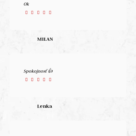
Ok
MILAN
Spokojnosť 👍
Lenka