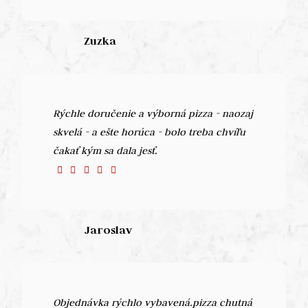
Zuzka
Rýchle doručenie a výborná pizza - naozaj
skvelá - a ešte horúca - bolo treba chvíľu
čakať kým sa dala jesť.
Jaroslav
Objednávka rýchlo vybavená.pizza chutná