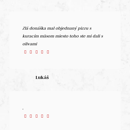
Zlá donáška mal objednaný pizzu s
kuracím mäsom miesto toho ste mi dali s
olivami
Lukáš
.