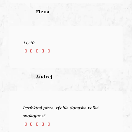
Elena
11/10
Andrej
Perfektná pizza, rýchla donaska veľká
spokojnosť.