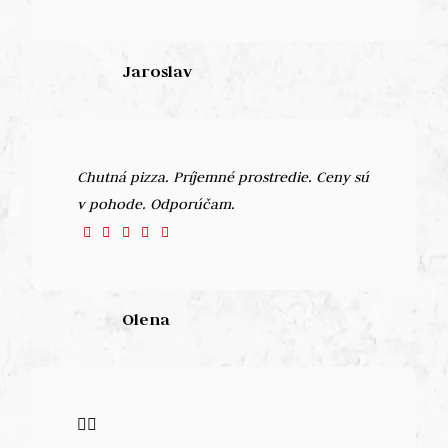
Jaroslav
Chutná pizza. Príjemné prostredie. Ceny sú
v pohode. Odporúčam.
Olena
👍🏼