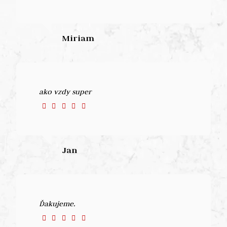
Miriam
ako vzdy super
Jan
Ďakujeme.