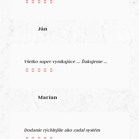
Ján
Všetko super vynikajúce ... Ďakujeme ...
Marian
Dodanie rýchlejšie ako zadal systém