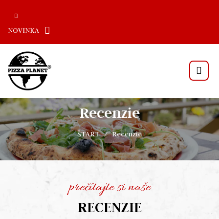
NOVINKA
Recenzie
ŠTART
Recenzie
prečítajte si naše
RECENZIE