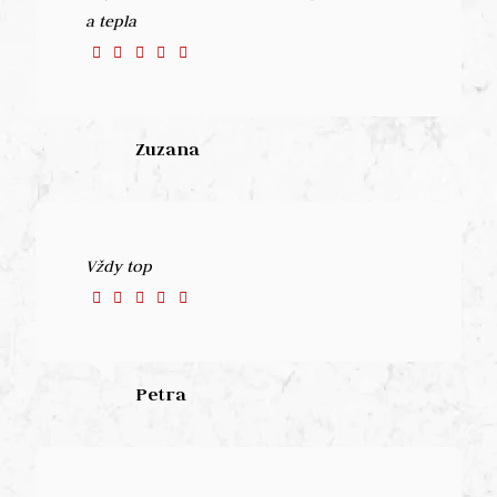
a tepla
Zuzana
Vždy top
Petra