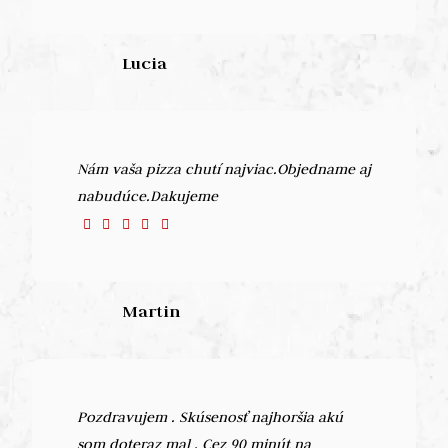
Lucia
Nám vaša pizza chutí najviac.Objedname aj
nabudúce.Dakujeme
Martin
Pozdravujem . Skúsenosť najhoršia akú
som doteraz mal . Cez 90 minút na