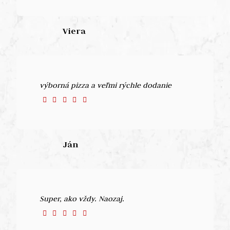
Viera
výborná pizza a veľmi rýchle dodanie
Ján
Super, ako vždy. Naozaj.