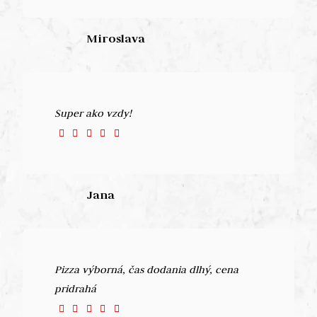
Miroslava
Super ako vzdy!
Jana
Pizza výborná, čas dodania dlhý, cena
pridrahá