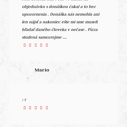
objednávku s donáškou čakal a to bez
upozornenia . Donáška nás nemohla ani
len nájsť a nakoniec ešte mi sme museli
hľadať daného človeka v nečase . Pizza
studená samozrejme ….
Mario
:-(