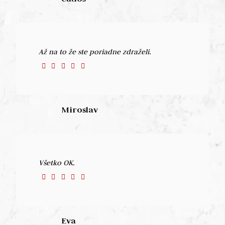
Až na to že ste poriadne zdraželi.
Miroslav
Všetko OK.
Eva